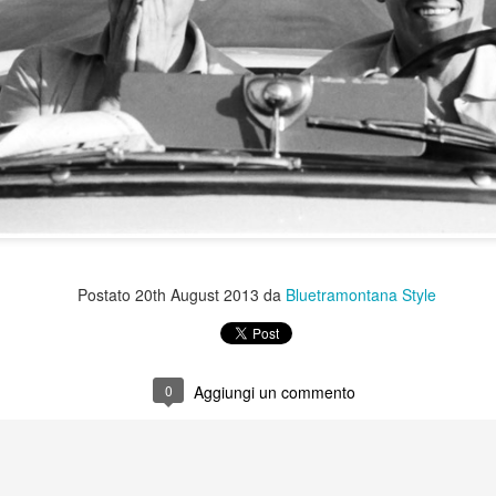
Postato
20th August 2013
da
Bluetramontana Style
0
Aggiungi un commento