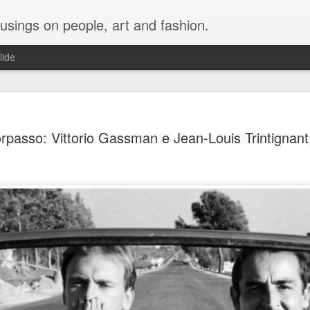
musings on people, art and fashion.
lide
orpasso: Vittorio Gassman e Jean-Louis Trintignant